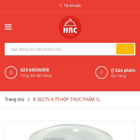
Tài khoản
024 66506058
(
) Sản phẩm
Tổng đài đặt hàng
Giỏ hàng
Trang chủ
B 36275-4.75 HỘP THỰC PHẨM 1L