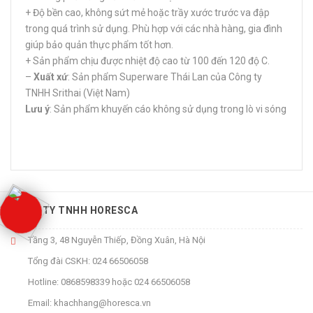
+ Độ bền cao, không sứt mẻ hoặc trầy xước trước va đập
trong quá trình sử dụng. Phù hợp với các nhà hàng, gia đình
giúp bảo quản thực phẩm tốt hơn.
+ Sản phẩm chịu được nhiệt độ cao từ 100 đến 120 độ C.
–
Xuất xứ
: Sản phẩm Superware Thái Lan của Công ty
TNHH Srithai (Việt Nam)
Lưu ý
: Sản phẩm khuyến cáo không sử dụng trong lò vi sóng
CÔNG TY TNHH HORESCA
Tầng 3, 48 Nguyễn Thiếp, Đồng Xuân, Hà Nội
Tổng đài CSKH:
024 66506058
Hotline:
0868598339
hoặc
024 66506058
Email:
khachhang@horesca.vn