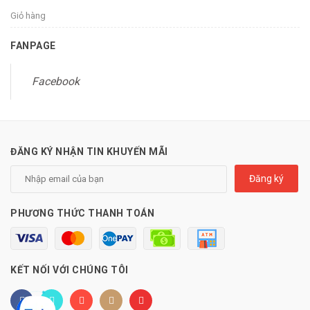
Giỏ hàng
FANPAGE
Facebook
ĐĂNG KÝ NHẬN TIN KHUYẾN MÃI
Đăng ký
PHƯƠNG THỨC THANH TOÁN
KẾT NỐI VỚI CHÚNG TÔI