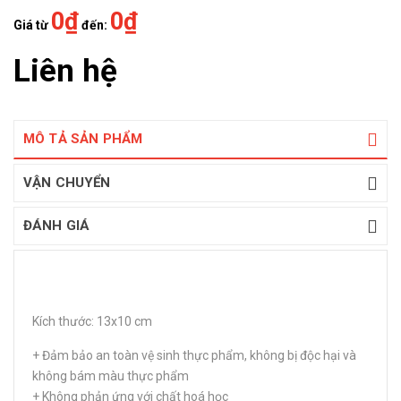
0₫
0₫
Giá từ
đến:
Liên hệ
MÔ TẢ SẢN PHẨM
VẬN CHUYỂN
ĐÁNH GIÁ
Kích thước: 13x10 cm
+ Đảm bảo an toàn vệ sinh thực phẩm, không bị độc hại và
không bám màu thực phẩm
+ Không phản ứng với chất hoá học