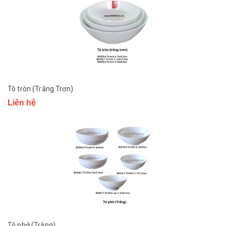
Tô tròn (Trắng Trơn)
Liên hệ
Tô phở (Trắng)