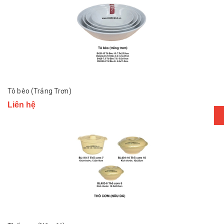
Tô bèo (Trắng Trơn)
Liên hệ