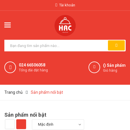
Tài khoản
024 66506058
(
) Sản phẩm
Tổng đài đặt hàng
Giỏ hàng
Trang chủ
Sản phẩm nổi bật
Sản phẩm nổi bật
Mặc định