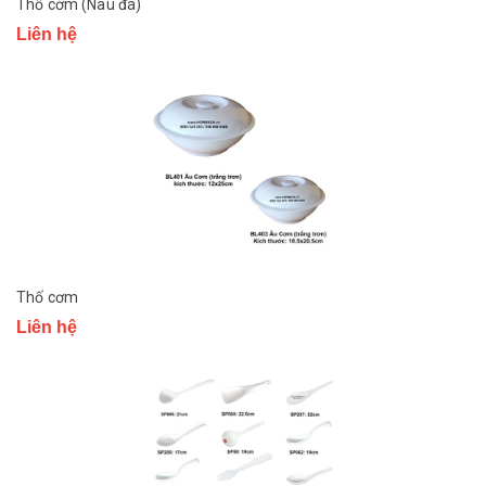
Thố cơm (Nâu đá)
Liên hệ
Thố cơm
Liên hệ