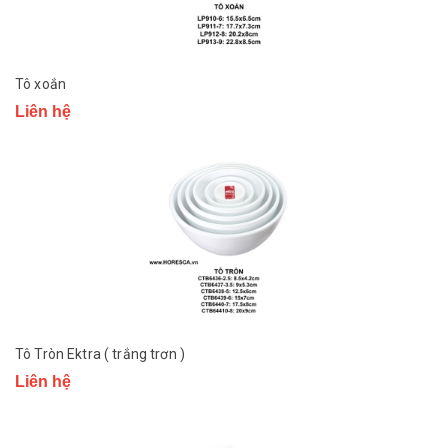
Tô xoắn
Liên hệ
Tô Tròn Ektra ( trắng trơn )
Liên hệ