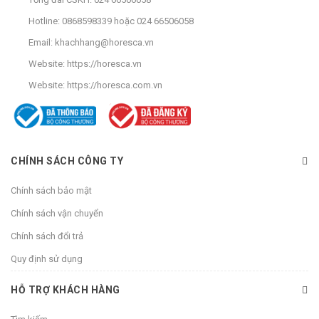
Hotline:
0868598339
hoặc
024 66506058
Email:
khachhang@horesca.vn
Website:
https://horesca.vn
Website:
https://horesca.com.vn
CHÍNH SÁCH CÔNG TY
Chính sách bảo mật
Chính sách vận chuyển
Chính sách đổi trả
Quy định sử dụng
HỖ TRỢ KHÁCH HÀNG