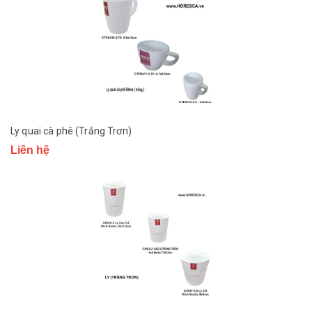
Ly quai cà phê (Trắng Trơn)
Liên hệ