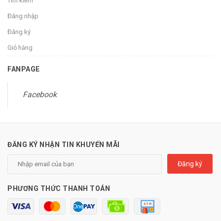
Tìm kiếm
Đăng nhập
Đăng ký
Giỏ hàng
FANPAGE
Facebook
ĐĂNG KÝ NHẬN TIN KHUYẾN MÃI
Đăng ký
PHƯƠNG THỨC THANH TOÁN