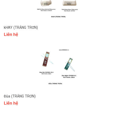
kHAY (TRẮNG TRƠN)
Liên hệ
Đũa (TRẮNG TRƠN)
Liên hệ