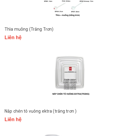
Thìa muỗng (Trắng Trơn)
Liên hệ
Nắp chén tô vuông ektra (trắng trơn )
Liên hệ