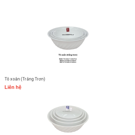
Tô xoắn (Trắng Trơn)
Liên hệ