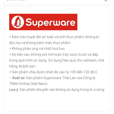
+ Đảm bảo tuyệt đối an toàn vệ sinh thực phẩm, không bị
độc hại và không bám màu thực phẩm
+ Không phản ứng với chất hoá học
+ Độ bền cao, không sứt mẻ hoặc trầy xước trước va đập
trong quá trình sử dụng. Sử dụng hiệu quả cho canteen, nhà
hàng, khách sạn.
+ Sản phẩm chịu được nhiệt độ cao từ 100 đến 120 độ C.
–
Xuất xứ
: Sản phẩm Superware Thái Lan của Công ty
TNHH Srithai (Việt Nam)
Lưu ý
: Sản phẩm khuyến cáo không sử dụng trong lò vi sóng