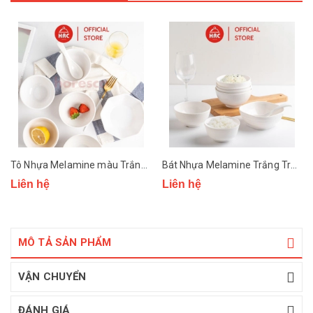
Tô Nhựa Melamine màu Trắng Trơn Superware
Bát Nhựa Melamine Trắng Trơn Superware
Liên hệ
Liên hệ
MÔ TẢ SẢN PHẨM
VẬN CHUYỂN
ĐÁNH GIÁ