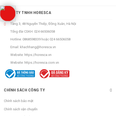
CÔNG TY TNHH HORESCA
Tầng 3, 48 Nguyễn Thiếp, Đồng Xuân, Hà Nội
Tổng đài CSKH:
024 66506058
Hotline:
0868598339
hoặc
024 66506058
Email:
khachhang@horesca.vn
Website:
https://horesca.vn
Website:
https://horesca.com.vn
CHÍNH SÁCH CÔNG TY
Chính sách bảo mật
Chính sách vận chuyển