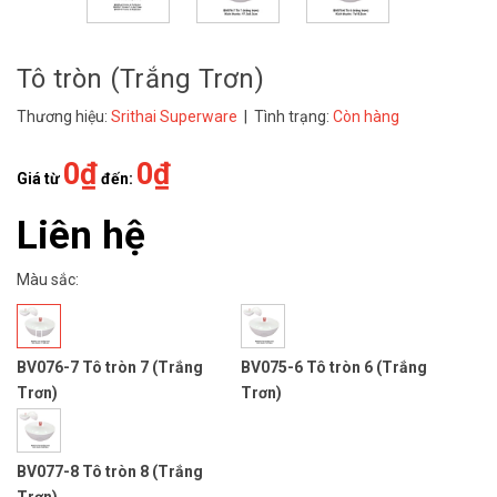
Tô tròn (Trắng Trơn)
Thương hiệu:
Srithai Superware
| Tình trạng:
Còn hàng
0₫
0₫
Giá từ
đến:
Liên hệ
Màu sắc:
BV076-7 Tô tròn 7 (Trắng
BV075-6 Tô tròn 6 (Trắng
Trơn)
Trơn)
BV077-8 Tô tròn 8 (Trắng