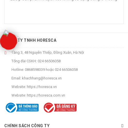
CÔNG TY TNHH HORESCA
Tầng 3, 48 Nguyễn Thiếp, Đồng Xuân, Hà Nội
Tổng đài CSKH:
024 66506058
Hotline:
0868598339
hoặc
024 66506058
Email:
khachhang@horesca.vn
Website:
https://horesca.vn
Website:
https://horesca.com.vn
CHÍNH SÁCH CÔNG TY