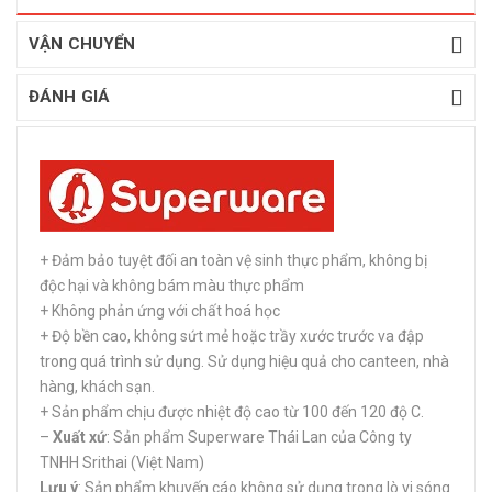
VẬN CHUYỂN
ĐÁNH GIÁ
+ Đảm bảo tuyệt đối an toàn vệ sinh thực phẩm, không bị
độc hại và không bám màu thực phẩm
+ Không phản ứng với chất hoá học
+ Độ bền cao, không sứt mẻ hoặc trầy xước trước va đập
trong quá trình sử dụng. Sử dụng hiệu quả cho canteen, nhà
hàng, khách sạn.
+ Sản phẩm chịu được nhiệt độ cao từ 100 đến 120 độ C.
–
Xuất xứ
: Sản phẩm Superware Thái Lan của Công ty
TNHH Srithai (Việt Nam)
Lưu ý
: Sản phẩm khuyến cáo không sử dụng trong lò vi sóng