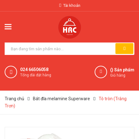
Tài khoản
024 66506058
(
) Sản phẩm
Tổng đài đặt hàng
Giỏ hàng
Trang chủ
Bát đĩa melamine Superware
Tô tròn (Trắng
Trơn)