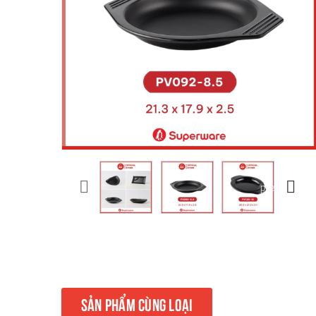
prev
SẢN PHẨM CÙNG LOẠI