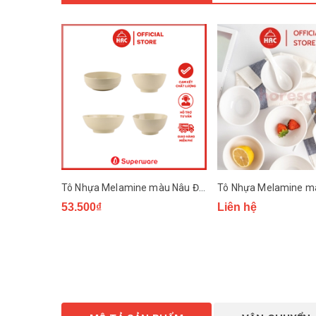
Tô Nhựa Melamine màu Nâu Đá Superware
53.500₫
Liên hệ