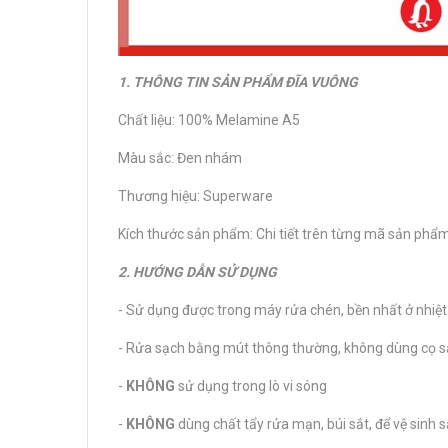
1. THÔNG TIN SẢN PHẨM ĐĨA VUÔNG
Chất liệu: 100% Melamine A5
Màu sắc: Đen nhám
Thương hiệu: Superware
Kích thước sản phẩm: Chi tiết trên từng mã sản phẩ
2. HƯỚNG DẪN SỬ DỤNG
- Sử dụng được trong máy rửa chén, bền nhất ở nhiệt
- Rửa sạch bằng mút thông thường, không dùng cọ s
-
KHÔNG
sử dụng trong lò vi sóng
-
KHÔNG
dùng chất tẩy rửa mạn, búi sắt, để vệ sinh