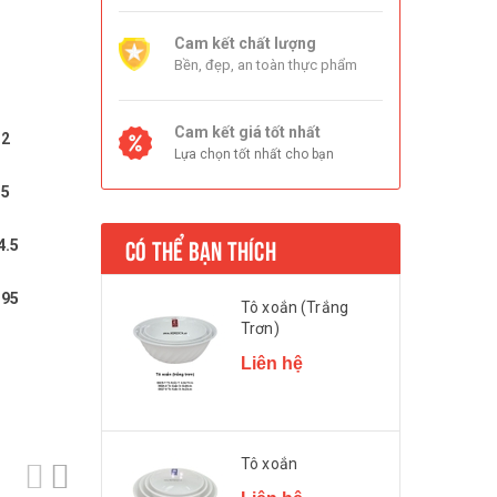
Cam kết chất lượng
Bền, đẹp, an toàn thực phẩm
Cam kết giá tốt nhất
.2
Lựa chọn tốt nhất cho bạn
.5
CÓ THỂ BẠN THÍCH
4.5
.95
Tô xoắn (Trắng
Trơn)
Liên hệ
Tô xoắn
prev
next