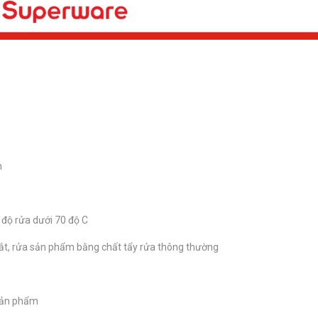
m
 độ rửa dưới 70 độ C
ắt, rửa sản phẩm bằng chất tẩy rửa thông thường
 sản phẩm