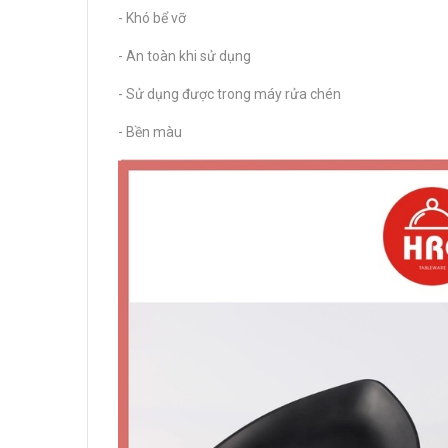
- Khó bể vỡ
- An toàn khi sử dụng
- Sử dụng được trong máy rửa chén
- Bền màu