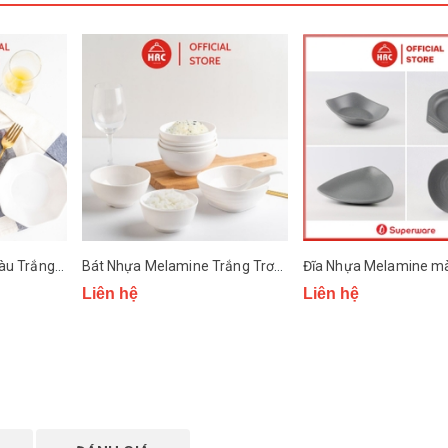
Tô Nhựa Melamine màu Trắng Trơn Superware
Bát Nhựa Melamine Trắng Trơn Superware
Liên hệ
Liên hệ