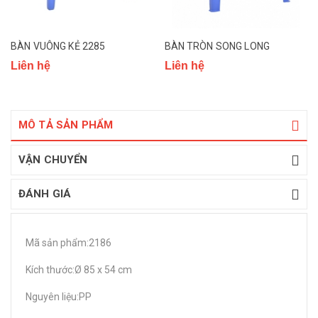
BÀN VUÔNG KẺ 2285
BÀN TRÒN SONG LONG
Liên hệ
Liên hệ
MÔ TẢ SẢN PHẨM
VẬN CHUYỂN
ĐÁNH GIÁ
Mã sản phẩm:2186
Kích thước:Ø 85 x 54 cm
Nguyên liệu:PP