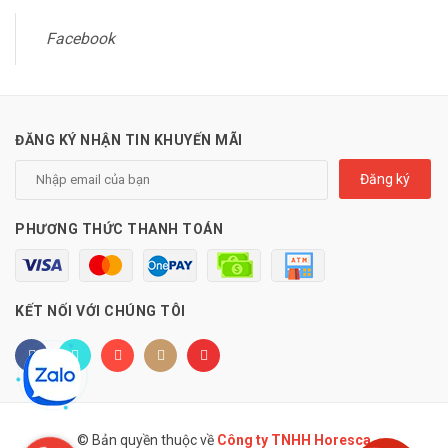
Facebook
ĐĂNG KÝ NHẬN TIN KHUYẾN MÃI
Đăng ký
PHƯƠNG THỨC THANH TOÁN
KẾT NỐI VỚI CHÚNG TÔI
© Bản quyền thuộc về
Công ty TNHH Horesca