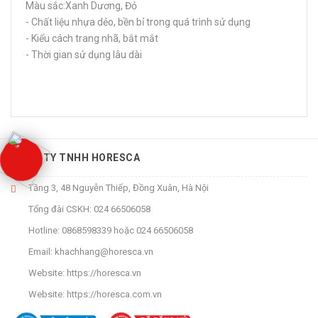
Màu sắc:Xanh Dương, Đỏ
- Chất liệu nhựa dẻo, bền bỉ trong quá trình sử dụng
- Kiểu cách trang nhã, bắt mắt
- Thời gian sử dụng lâu dài
CÔNG TY TNHH HORESCA
Tầng 3, 48 Nguyễn Thiếp, Đồng Xuân, Hà Nội
Tổng đài CSKH:
024 66506058
Hotline:
0868598339
hoặc
024 66506058
Email:
khachhang@horesca.vn
Website:
https://horesca.vn
Website:
https://horesca.com.vn