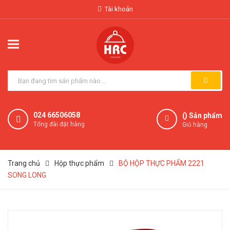
Tài khoản
024 66506058
(
) Sản phẩm
Tổng đài đặt hàng
Giỏ hàng
Trang chủ
Hộp thực phẩm
BỘ HỘP THỰC PHẨM 2221
SONG LONG