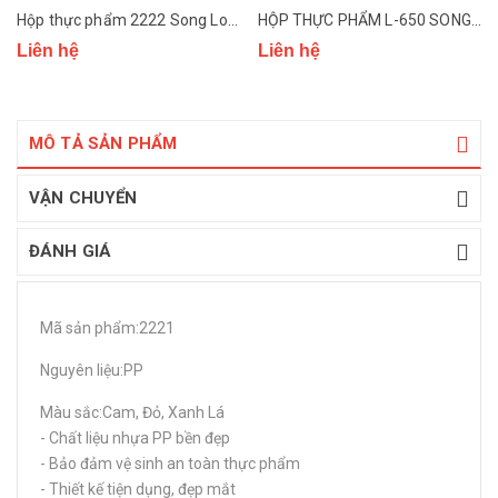
Hộp thực phẩm 2222 Song Long
HỘP THỰC PHẨM L-650 SONG LONG
Liên hệ
Liên hệ
MÔ TẢ SẢN PHẨM
VẬN CHUYỂN
ĐÁNH GIÁ
Mã sản phẩm:2221
Nguyên liệu:PP
Màu sắc:Cam, Đỏ, Xanh Lá
- Chất liệu nhựa PP bền đẹp
- Bảo đảm vệ sinh an toàn thực phẩm
- Thiết kế tiện dụng, đẹp mắt