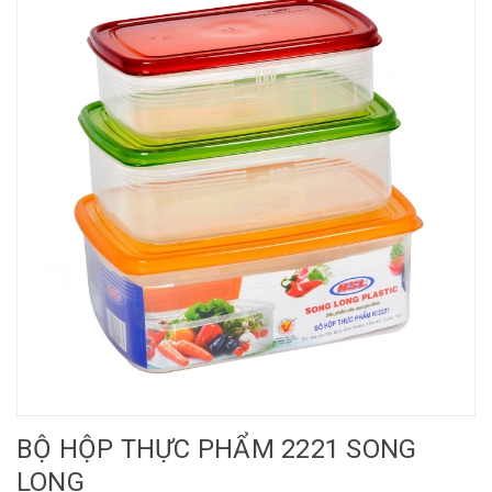
BỘ HỘP THỰC PHẨM 2221 SONG
LONG