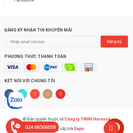
ĐĂNG KÝ NHẬN TIN KHUYẾN MÃI
Đăng ký
PHƯƠNG THỨC THANH TOÁN
KẾT NỐI VỚI CHÚNG TÔI
© Bản quyền thuộc về
Công ty TNHH Horesca
024 66506058
Cung cấp bởi
Sapo