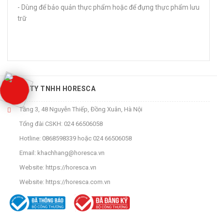
- Dùng để bảo quản thực phẩm hoặc để đựng thực phẩm lưu
trữ
CÔNG TY TNHH HORESCA
Tầng 3, 48 Nguyễn Thiếp, Đồng Xuân, Hà Nội
Tổng đài CSKH:
024 66506058
Hotline:
0868598339
hoặc
024 66506058
Email:
khachhang@horesca.vn
Website:
https://horesca.vn
Website:
https://horesca.com.vn