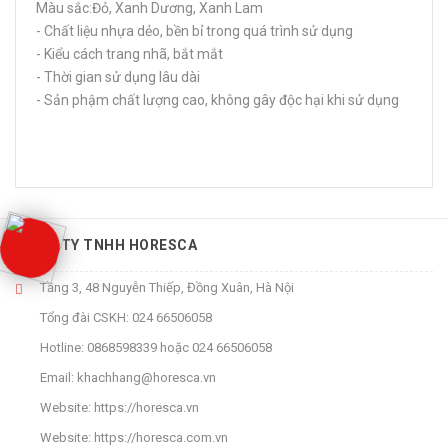
Màu sắc:Đỏ, Xanh Dương, Xanh Lam
- Chất liệu nhựa dẻo, bền bỉ trong quá trình sử dụng
- Kiểu cách trang nhã, bắt mắt
- Thời gian sử dụng lâu dài
- Sản phậm chất lượng cao, không gây độc hại khi sử dụng
CÔNG TY TNHH HORESCA
Tầng 3, 48 Nguyễn Thiếp, Đồng Xuân, Hà Nội
Tổng đài CSKH:
024 66506058
Hotline:
0868598339
hoặc
024 66506058
Email:
khachhang@horesca.vn
Website:
https://horesca.vn
Website:
https://horesca.com.vn