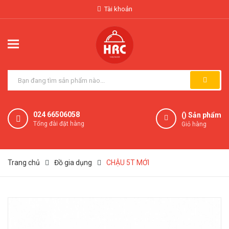
Tài khoản
024 66506058
(
) Sản phẩm
Tổng đài đặt hàng
Giỏ hàng
Trang chủ
Đồ gia dụng
CHẬU 5T MỚI