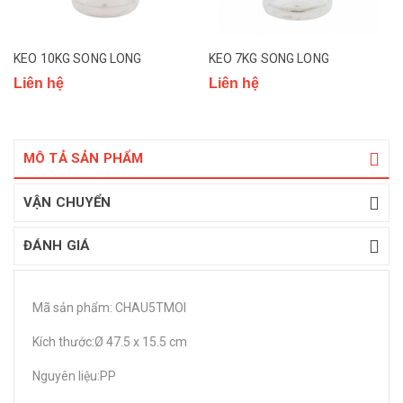
KEO 10KG SONG LONG
KEO 7KG SONG LONG
Liên hệ
Liên hệ
MÔ TẢ SẢN PHẨM
VẬN CHUYỂN
ĐÁNH GIÁ
Mã sản phẩm: CHAU5TMOI
Kích thước:Ø 47.5 x 15.5 cm
Nguyên liệu:PP