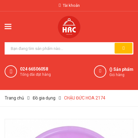
Tài khoản
024 66506058
(
) Sản phẩm
Tổng đài đặt hàng
Giỏ hàng
Trang chủ
Đồ gia dụng
CHẬU ĐỨC HOA 2174