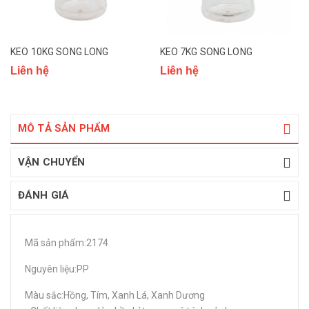
KEO 10KG SONG LONG
KEO 7KG SONG LONG
Liên hệ
Liên hệ
MÔ TẢ SẢN PHẨM
VẬN CHUYỂN
ĐÁNH GIÁ
Mã sản phẩm:2174
Nguyên liệu:PP
Màu sắc:Hồng, Tím, Xanh Lá, Xanh Dương