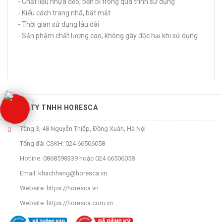
- Chất liệu nhựa dẻo, bền bỉ trong quá trình sử dụng
- Kiểu cách trang nhã, bắt mắt
- Thời gian sử dụng lâu dài
- Sản phậm chất lượng cao, không gây độc hại khi sử dụng
CÔNG TY TNHH HORESCA
Tầng 3, 48 Nguyễn Thiếp, Đồng Xuân, Hà Nội
Tổng đài CSKH:
024 66506058
Hotline:
0868598339
hoặc
024 66506058
Email:
khachhang@horesca.vn
Website:
https://horesca.vn
Website:
https://horesca.com.vn