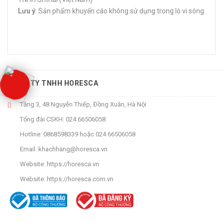
Lưu ý
: Sản phẩm khuyến cáo không sử dụng trong lò vi sóng
CÔNG TY TNHH HORESCA
Tầng 3, 48 Nguyễn Thiếp, Đồng Xuân, Hà Nội
Tổng đài CSKH:
024 66506058
Hotline:
0868598339
hoặc
024 66506058
Email:
khachhang@horesca.vn
Website:
https://horesca.vn
Website:
https://horesca.com.vn