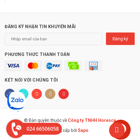
ĐĂNG KÝ NHẬN TIN KHUYẾN MÃI
Đăng ký
PHƯƠNG THỨC THANH TOÁN
KẾT NỐI VỚI CHÚNG TÔI
© Bản quyền thuộc về
Công ty TNHH Horesca
024 66506058
Cung cấp bởi
Sapo