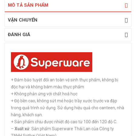
MÔ TẢ SẢN PHẨM
VẬN CHUYỂN
ĐÁNH GIÁ
+ Đảm bảo tuyệt đối an toàn vệ sinh thực phẩm, không bị
độc hại và không bám màu thực phẩm
+ Không phản ứng với chất hoá học
+ Độ bền cao, không sứt mẻ hoặc trầy xước trước va đập
trong quá trình sử dụng. Sử dụng hiệu quả cho canteen, nhà
hàng, khách sạn.
+ Sản phẩm chịu được nhiệt độ cao từ 100 đến 120 độ C.
–
Xuất xứ
: Sản phẩm Superware Thái Lan của Công ty
TNHH Srithai (Việt Nam)