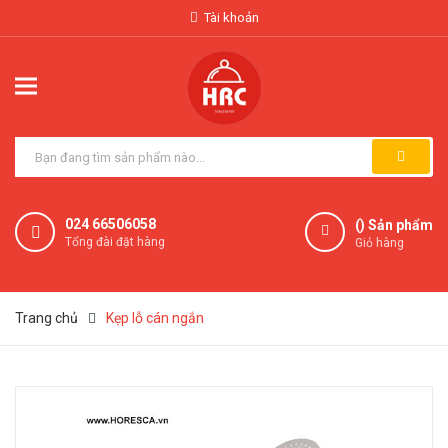
Tài khoản
024 66506058
(
) Sản phẩm
Tổng đài đặt hàng
Giỏ hàng
Trang chủ
Kẹp lỗ cán ngắn