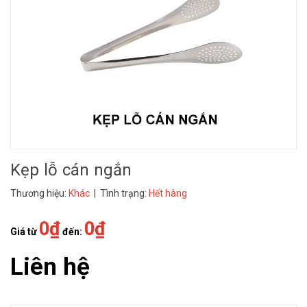
Kẹp lỗ cán ngắn
Thương hiệu:
Khác
| Tình trạng:
Hết hàng
0₫
0₫
Giá từ
đến:
Liên hệ