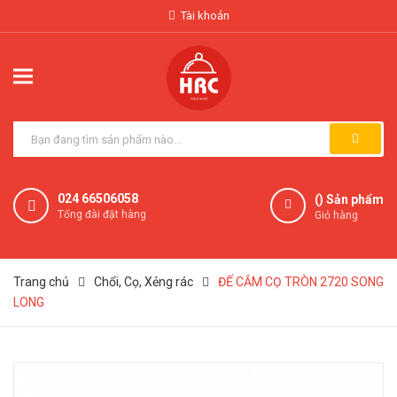
Tài khoản
024 66506058
(
) Sản phẩm
Tổng đài đặt hàng
Giỏ hàng
Trang chủ
Chổi, Cọ, Xẻng rác
ĐẾ CẮM CỌ TRÒN 2720 SONG
LONG