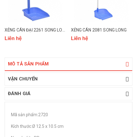
XẺNG CÁN ĐẠI 2261 SONG LONG
XẺNG CÁN 2081 SONG LONG
Liên hệ
Liên hệ
MÔ TẢ SẢN PHẨM
VẬN CHUYỂN
ĐÁNH GIÁ
Mã sản phẩm:2720
Kích thước:Ø 12.5 x 10.5 cm