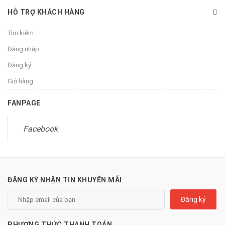
HỖ TRỢ KHÁCH HÀNG
Tìm kiếm
Đăng nhập
Đăng ký
Giỏ hàng
FANPAGE
Facebook
ĐĂNG KÝ NHẬN TIN KHUYẾN MÃI
Đăng ký
PHƯƠNG THỨC THANH TOÁN