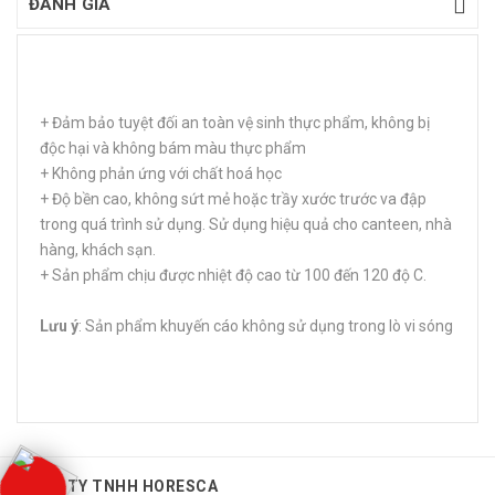
ĐÁNH GIÁ
+ Đảm bảo tuyệt đối an toàn vệ sinh thực phẩm, không bị
độc hại và không bám màu thực phẩm
+ Không phản ứng với chất hoá học
+ Độ bền cao, không sứt mẻ hoặc trầy xước trước va đập
trong quá trình sử dụng. Sử dụng hiệu quả cho canteen, nhà
hàng, khách sạn.
+ Sản phẩm chịu được nhiệt độ cao từ 100 đến 120 độ C.
Lưu ý
: Sản phẩm khuyến cáo không sử dụng trong lò vi sóng
CÔNG TY TNHH HORESCA