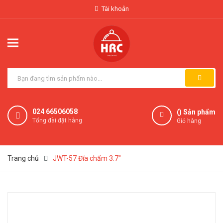
Tài khoản
024 66506058
(
) Sản phẩm
Tổng đài đặt hàng
Giỏ hàng
Trang chủ
JWT-57 Đĩa chấm 3.7"