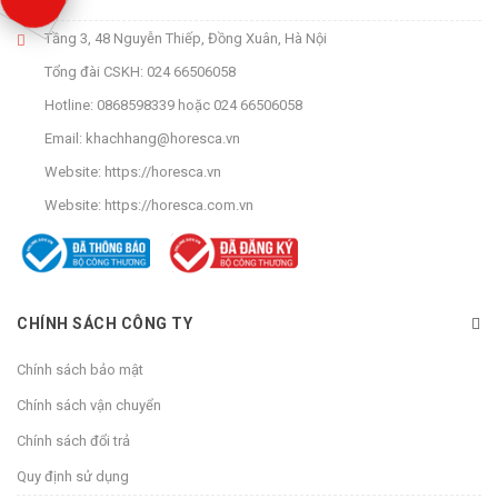
Tầng 3, 48 Nguyễn Thiếp, Đồng Xuân, Hà Nội
Tổng đài CSKH:
024 66506058
Hotline:
0868598339
hoặc
024 66506058
Email:
khachhang@horesca.vn
Website:
https://horesca.vn
Website:
https://horesca.com.vn
CHÍNH SÁCH CÔNG TY
Chính sách bảo mật
Chính sách vận chuyển
Chính sách đổi trả
Quy định sử dụng