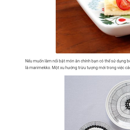
Nếu muốn làm nổi bật món ăn chính bạn có thể sử dụng bộ b
là marimekko. Một xu hướng trừu tượng mới trong việc c