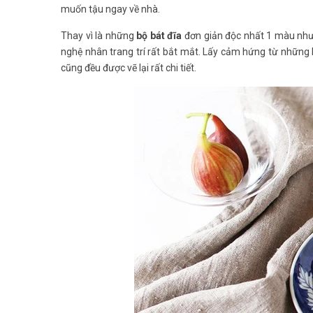
muốn tậu ngay về nhà.
Thay vì là những
bộ bát đĩa
đơn giản độc nhất 1 màu như 
nghệ nhân trang trí rất bắt mắt. Lấy cảm hứng từ những b
cũng đều được vẽ lại rất chi tiết.