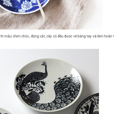
ình mẫu chim chóc, động vật, cây cỏ đều được vẽ bằng tay và làm hoàn
.