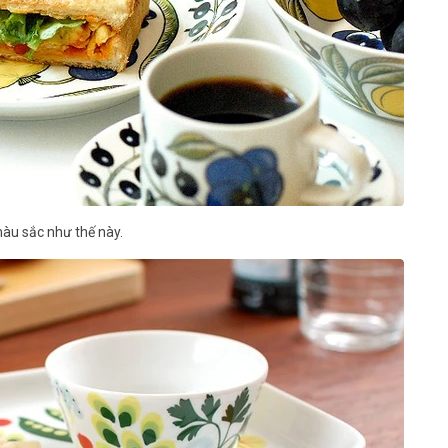
màu sắc như thế này.