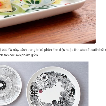
át đĩa này, cách trang trí có phần đơn điệu hoặc tinh xảo rất cuốn hút 
ách tân các sản phẩm gốm.