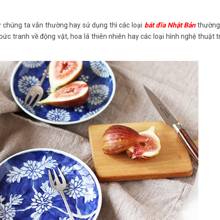
chúng ta vẫn thường hay sử dụng thì các loại
bát đĩa Nhật Bản
thường
ức tranh về động vật, hoa lá thiên nhiên hay các loại hình nghệ thuật 