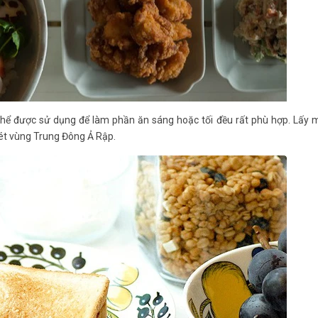
 thể được sử dụng để làm phần ăn sáng hoặc tối đều rất phù hợp. Lấy 
ét vùng Trung Đông Ả Rập.