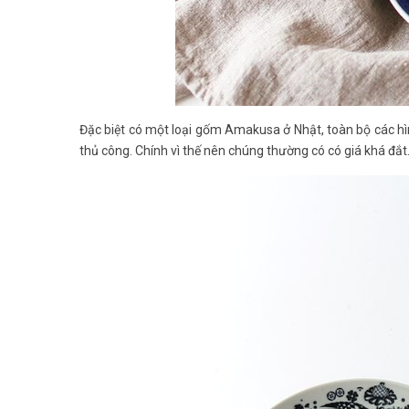
Đặc biệt có một loại gốm Amakusa ở Nhật, toàn bộ các h
thủ công. Chính vì thế nên chúng thường có có giá khá đắt