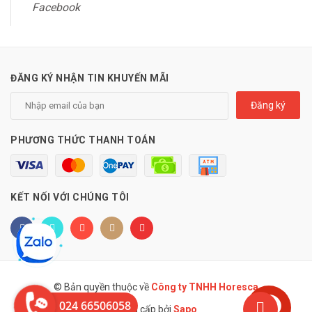
Facebook
ĐĂNG KÝ NHẬN TIN KHUYẾN MÃI
Đăng ký
PHƯƠNG THỨC THANH TOÁN
KẾT NỐI VỚI CHÚNG TÔI
© Bản quyền thuộc về
Công ty TNHH Horesca
024 66506058
Cung cấp bởi
Sapo