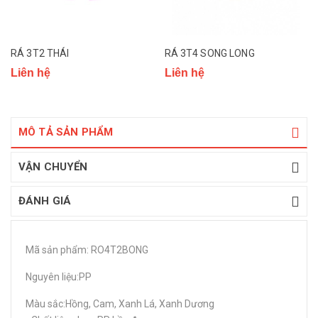
RÁ 3T2 THÁI
RÁ 3T4 SONG LONG
Liên hệ
Liên hệ
MÔ TẢ SẢN PHẨM
VẬN CHUYỂN
ĐÁNH GIÁ
Mã sản phẩm: RO4T2BONG
Nguyên liệu:PP
Màu sắc:Hồng, Cam, Xanh Lá, Xanh Dương