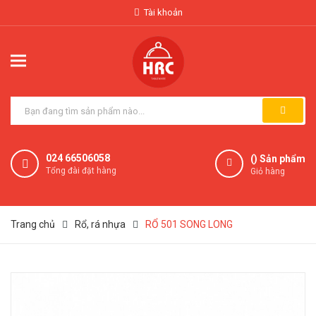
Tài khoản
024 66506058
(
) Sản phẩm
Tổng đài đặt hàng
Giỏ hàng
Trang chủ
Rổ, rá nhựa
RỔ 501 SONG LONG