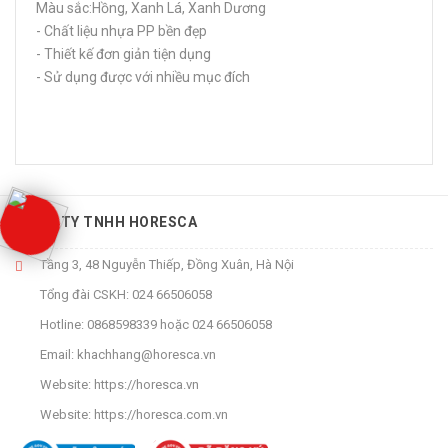
Màu sắc:Hồng, Xanh Lá, Xanh Dương
- Chất liệu nhựa PP bền đẹp
- Thiết kế đơn giản tiện dụng
- Sử dụng được với nhiều mục đích
CÔNG TY TNHH HORESCA
Tầng 3, 48 Nguyễn Thiếp, Đồng Xuân, Hà Nội
Tổng đài CSKH:
024 66506058
Hotline:
0868598339
hoặc
024 66506058
Email:
khachhang@horesca.vn
Website:
https://horesca.vn
Website:
https://horesca.com.vn