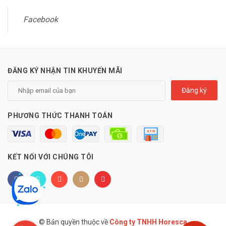
Facebook
ĐĂNG KÝ NHẬN TIN KHUYẾN MÃI
Đăng ký
PHƯƠNG THỨC THANH TOÁN
KẾT NỐI VỚI CHÚNG TÔI
© Bản quyền thuộc về
Công ty TNHH Horesca