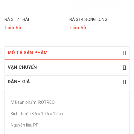
RÁ 3T2 THÁI
RÁ 3T4 SONG LONG
Liên hệ
Liên hệ
MÔ TẢ SẢN PHẨM
VẬN CHUYỂN
ĐÁNH GIÁ
Mã sản phẩm: ROTREO
Kích thước:8.5 x 10.5 x 12 cm
Nguyên liệu:PP