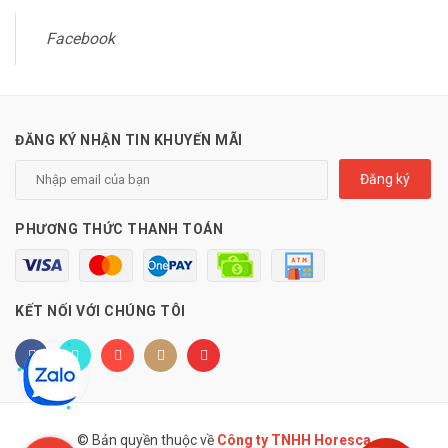
Facebook
ĐĂNG KÝ NHẬN TIN KHUYẾN MÃI
Đăng ký
PHƯƠNG THỨC THANH TOÁN
KẾT NỐI VỚI CHÚNG TÔI
© Bản quyền thuộc về
Công ty TNHH Horesca