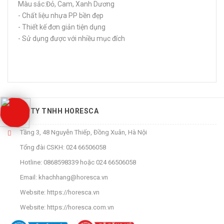
Màu sắc:Đỏ, Cam, Xanh Dương
- Chất liệu nhựa PP bền đẹp
- Thiết kế đơn giản tiện dụng
- Sử dụng được với nhiều mục đích
CÔNG TY TNHH HORESCA
Tầng 3, 48 Nguyễn Thiếp, Đồng Xuân, Hà Nội
Tổng đài CSKH:
024 66506058
Hotline:
0868598339
hoặc
024 66506058
Email:
khachhang@horesca.vn
Website:
https://horesca.vn
Website:
https://horesca.com.vn