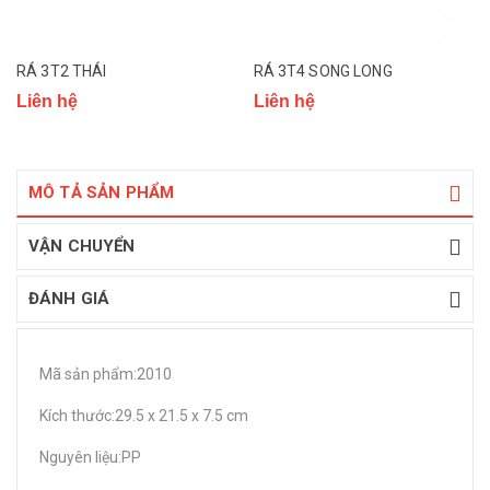
RÁ 3T2 THÁI
RÁ 3T4 SONG LONG
Liên hệ
Liên hệ
MÔ TẢ SẢN PHẨM
VẬN CHUYỂN
ĐÁNH GIÁ
Mã sản phẩm:2010
Kích thước:29.5 x 21.5 x 7.5 cm
Nguyên liệu:PP