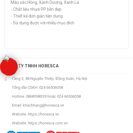
Màu sắc:Hồng, Xanh Dương, Xanh Lá
- Chất liệu nhựa PP bền đẹp
- Thiết kế đơn giản tiện dụng
- Sử dụng được với nhiều mục đích
CÔNG TY TNHH HORESCA
Tầng 3, 48 Nguyễn Thiếp, Đồng Xuân, Hà Nội
Tổng đài CSKH:
024 66506058
Hotline:
0868598339
hoặc
024 66506058
Email:
khachhang@horesca.vn
Website:
https://horesca.vn
Website:
https://horesca.com.vn