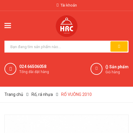
Tài khoản
024 66506058
(
) Sản phẩm
Tổng đài đặt hàng
Giỏ hàng
Trang chủ
Rổ, rá nhựa
RỔ VUÔNG 2010