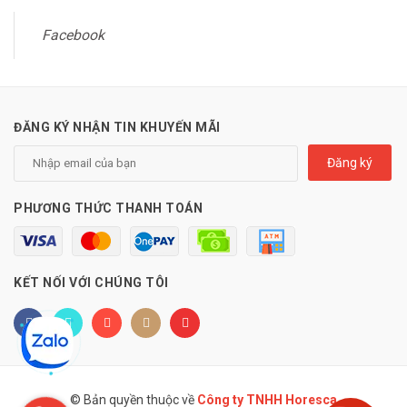
Facebook
ĐĂNG KÝ NHẬN TIN KHUYẾN MÃI
Đăng ký
PHƯƠNG THỨC THANH TOÁN
KẾT NỐI VỚI CHÚNG TÔI
© Bản quyền thuộc về
Công ty TNHH Horesca