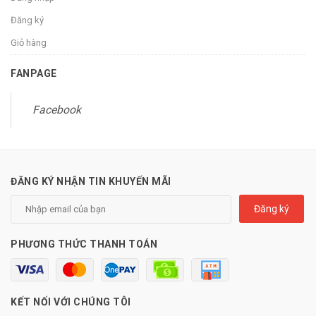
Đăng ký
Giỏ hàng
FANPAGE
Facebook
ĐĂNG KÝ NHẬN TIN KHUYẾN MÃI
Đăng ký
PHƯƠNG THỨC THANH TOÁN
KẾT NỐI VỚI CHÚNG TÔI