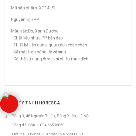
Mã sản phẩm: XO14LSL
Nguyên liệu:PP
Màu sắc:Đỏ, Xanh Dương
- Chất liệu nhựa PP bền đẹp
- Thiết kế tiện dụng, quai xách chắc chắn
- Bề mặt trơn bóng dễ vệ sinh
- Có thể sử dụng được với nhiều mục đích
CÔNG TY TNHH HORESCA
Tầng 3, 48 Nguyễn Thiếp, Đồng Xuân, Hà Nội
Tổng đài CSKH:
024 66506058
Hotline:
0868598339
hoặc
024 66506058