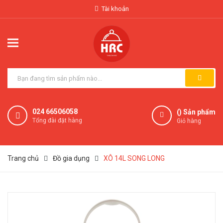
Tài khoản
024 66506058
(
) Sản phẩm
Tổng đài đặt hàng
Giỏ hàng
Trang chủ
Đồ gia dụng
XÔ 14L SONG LONG