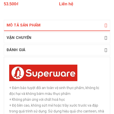
53.500₫
Liên hệ
MÔ TẢ SẢN PHẨM
VẬN CHUYỂN
ĐÁNH GIÁ
+ Đảm bảo tuyệt đối an toàn vệ sinh thực phẩm, không bị
độc hại và không bám màu thực phẩm
+ Không phản ứng với chất hoá học
+ Độ bền cao, không sứt mẻ hoặc trầy xước trước va đập
trong quá trình sử dụng. Sử dụng hiệu quả cho canteen, nhà