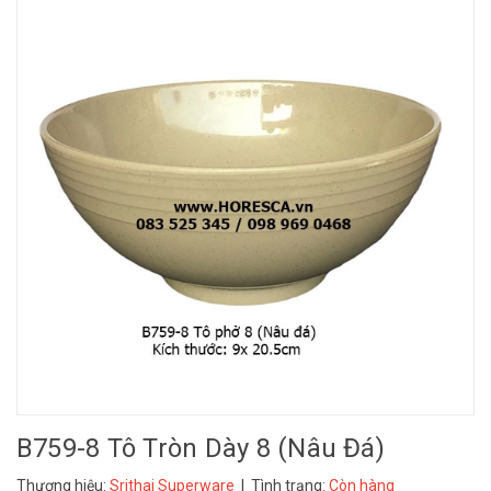
B759-8 Tô Tròn Dày 8 (Nâu Đá)
Thương hiệu:
Srithai Superware
| Tình trạng:
Còn hàng