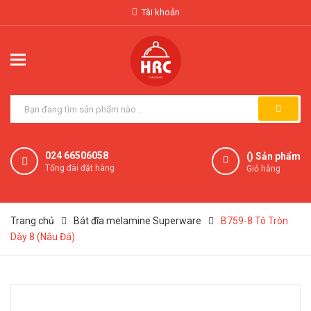
Tài khoản
024 66506058
(
) Sản phẩm
Tổng đài đặt hàng
Giỏ hàng
Trang chủ
Bát đĩa melamine Superware
B759-8 Tô Tròn
Dày 8 (Nâu Đá)