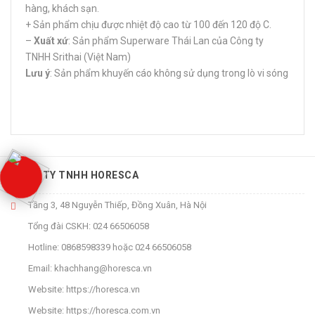
hàng, khách sạn.
+ Sản phẩm chịu được nhiệt độ cao từ 100 đến 120 độ C.
–
Xuất xứ
: Sản phẩm Superware Thái Lan của Công ty
TNHH Srithai (Việt Nam)
Lưu ý
: Sản phẩm khuyến cáo không sử dụng trong lò vi sóng
CÔNG TY TNHH HORESCA
Tầng 3, 48 Nguyễn Thiếp, Đồng Xuân, Hà Nội
Tổng đài CSKH:
024 66506058
Hotline:
0868598339
hoặc
024 66506058
Email:
khachhang@horesca.vn
Website:
https://horesca.vn
Website:
https://horesca.com.vn