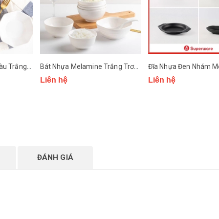
Tô Nhựa Melamine màu Trắng Trơn Superware
Bát Nhựa Melamine Trắng Trơn Superware
Liên hệ
Liên hệ
ĐÁNH GIÁ