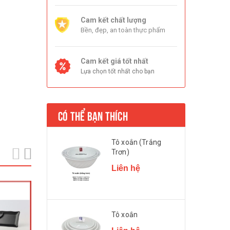
Cam kết chất lượng
Bền, đẹp, an toàn thực phẩm
Cam kết giá tốt nhất
Lựa chọn tốt nhất cho bạn
CÓ THỂ BẠN THÍCH
Tô xoắn (Trắng
Trơn)
prev
next
Liên hệ
Tô xoắn