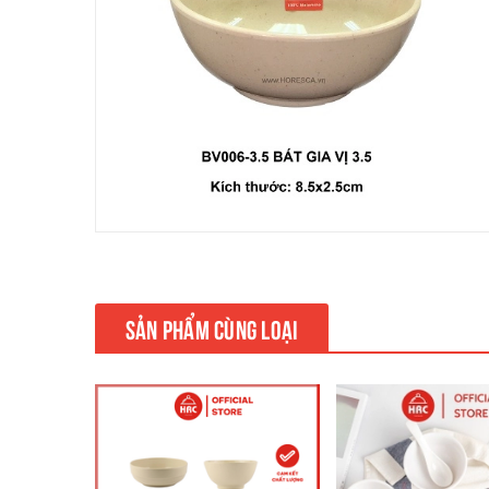
SẢN PHẨM CÙNG LOẠI