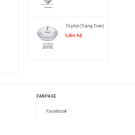
Tô phở (Trắng Trơn)
Liên hệ
FANPAGE
Facebook