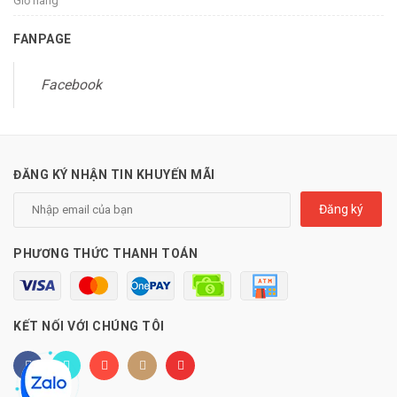
Giỏ hàng
FANPAGE
Facebook
ĐĂNG KÝ NHẬN TIN KHUYẾN MÃI
Đăng ký
PHƯƠNG THỨC THANH TOÁN
KẾT NỐI VỚI CHÚNG TÔI