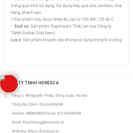
trong quá trình sử dụng. Sử dụng hiệu quả cho canteen, nhà
hàng, khách sạn.
+ Sản phẩm chịu được nhiệt độ cao từ 100 đến 120 độ C.
–
Xuất xứ
: Sản phẩm Superware Thái Lan của Công ty
TNHH Srithai (Việt Nam)
Lưu ý
: Sản phẩm khuyến cáo không sử dụng trong lò vi sóng
CÔNG TY TNHH HORESCA
Tầng 3, 48 Nguyễn Thiếp, Đồng Xuân, Hà Nội
Tổng đài CSKH:
024 66506058
Hotline:
0868598339
hoặc
024 66506058
Email:
khachhang@horesca.vn
Website:
https://horesca.vn