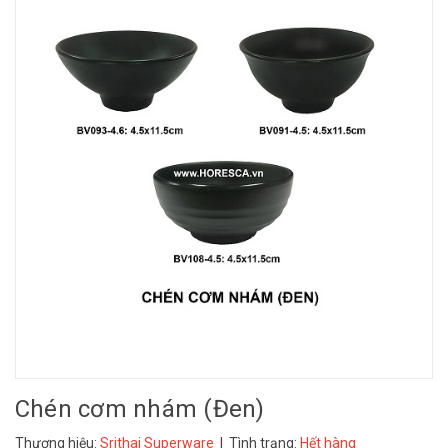
Chén cơm nhám (Đen)
Thương hiệu:
Srithai Superware
| Tình trạng:
Hết hàng