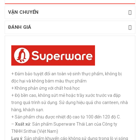
VẬN CHUYỂN
ĐÁNH GIÁ
+ Đảm bảo tuyệt đối an toàn vệ sinh thực phẩm, không bị
độc hại và không bám màu thực phẩm
+ Không phản ứng với chất hoá học
+ Độ bền cao, không sứt mẻ hoặc trầy xước trước va đập
trong quá trình sử dụng. Sử dụng hiệu quả cho canteen, nhà
hàng, khách sạn.
+ Sản phẩm chịu được nhiệt độ cao từ 100 đến 120 độ C.
–
Xuất xứ
: Sản phẩm Superware Thái Lan của Công ty
TNHH Srithai (Việt Nam)
Lưu ý
: Sản phẩm khuyến cáo không sử dụng trong lò vi sóng