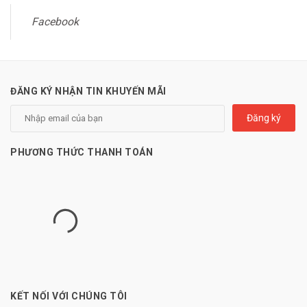
Facebook
ĐĂNG KÝ NHẬN TIN KHUYẾN MÃI
Đăng ký
PHƯƠNG THỨC THANH TOÁN
KẾT NỐI VỚI CHÚNG TÔI