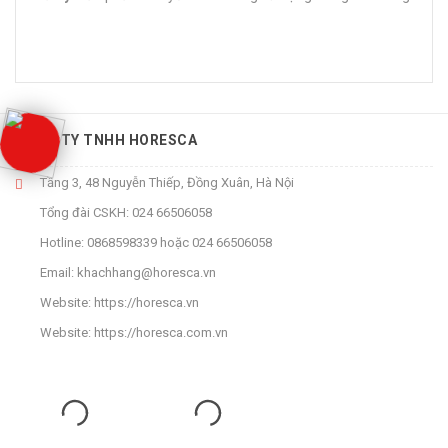
CÔNG TY TNHH HORESCA
Tầng 3, 48 Nguyễn Thiếp, Đồng Xuân, Hà Nội
Tổng đài CSKH:
024 66506058
Hotline:
0868598339
hoặc
024 66506058
Email:
khachhang@horesca.vn
Website:
https://horesca.vn
Website:
https://horesca.com.vn