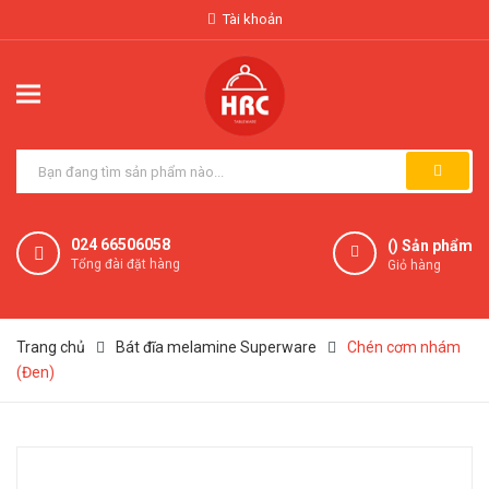
Tài khoản
024 66506058
(
) Sản phẩm
Tổng đài đặt hàng
Giỏ hàng
Trang chủ
Bát đĩa melamine Superware
Chén cơm nhám
(Đen)