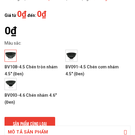
0₫
0₫
Giá từ
đến:
0₫
Màu sắc:
BV108-4.5 Chén tròn nhám
BV091-4.5 Chén cơm nhám
4.5" (Đen)
4.5" (Đen)
BV093-4.6 Chén nhám 4.6"
(Đen)
SẢN PHẨM CÙNG LOẠI
MÔ TẢ SẢN PHẨM