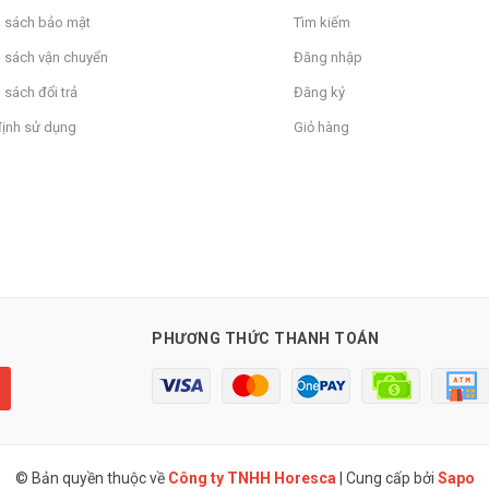
h sách bảo mật
Tìm kiếm
 sách vận chuyển
Đăng nhập
 sách đổi trả
Đăng ký
định sử dụng
Giỏ hàng
PHƯƠNG THỨC THANH TOÁN
© Bản quyền thuộc về
Công ty TNHH Horesca
|
Cung cấp bởi
Sapo