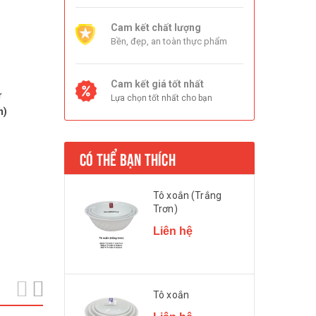
Cam kết chất lượng
Bền, đẹp, an toàn thực phẩm
Cam kết giá tốt nhất
ữ
Lựa chọn tốt nhất cho bạn
n)
CÓ THỂ BẠN THÍCH
Tô xoắn (Trắng
Trơn)
Liên hệ
prev
next
Tô xoắn