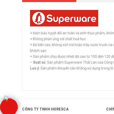
+ Đảm bảo tuyệt đối an toàn vệ sinh thực phẩm, kh
+ Không phản ứng với chất hoá học
+ Độ bền cao, không sứt mẻ hoặc trầy xước trước va 
khách sạn.
+ Sản phẩm chịu được nhiệt độ cao từ 100 đến 120 đ
–
Xuất xứ
: Sản phẩm Superware Thái Lan của Công t
Lưu ý
: Sản phẩm khuyến cáo không sử dụng trong lò 
CÔNG TY TNHH HORESCA
CHÍ