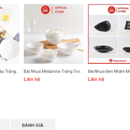
Tô Nhựa Melamine màu Trắng Trơn Superware
Bát Nhựa Melamine Trắng Trơn Superware
Liên hệ
Liên hệ
ĐÁNH GIÁ