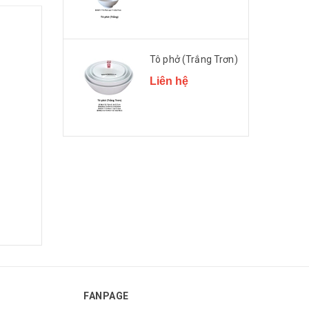
Tô phở (Trắng Trơn)
Liên hệ
FANPAGE