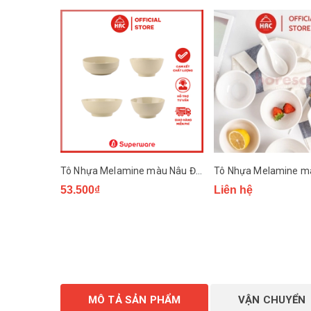
Tô Nhựa Melamine màu Nâu Đá Superware
53.500₫
Liên hệ
MÔ TẢ SẢN PHẨM
VẬN CHUYỂN