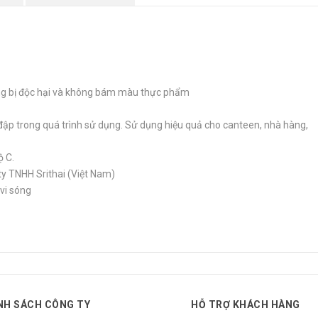
ông bị độc hại và không bám màu thực phẩm
đập trong quá trình sử dụng. Sử dụng hiệu quả cho canteen, nhà hàng,
ộ C.
y TNHH Srithai (Việt Nam)
vi sóng
NH SÁCH CÔNG TY
HỖ TRỢ KHÁCH HÀNG