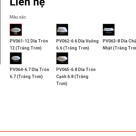
Liên hệ
Màu sắc:
PV061-12 Dĩa Tròn
PV062-6.6 Dĩa Vuông
PV063-8 Dĩa Ch
12 (Trắng Trơn)
6.6 (Trắng Trơn)
Nhật (Trắng Trơ
PV064-6.7 Dĩa Tròn
PV065-6.8 Dĩa Tròn
6.7 (Trắng Trơn)
Cạnh 6.8 (Trắng
next
Trơn)