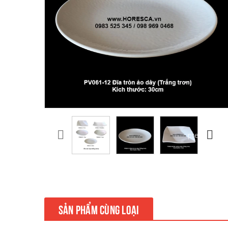
prev
SẢN PHẨM CÙNG LOẠI