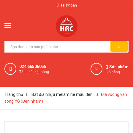
Tài khoản
024 66506058
(
) Sản phẩm
Tổng đài đặt hàng
Giỏ hàng
Trang chủ
Bát đĩa nhựa melamine màu đen
Đĩa vuông vân
sóng YG (Đen nhám)