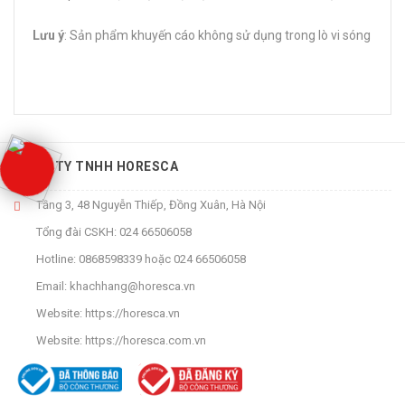
Lưu ý
: Sản phẩm khuyến cáo không sử dụng trong lò vi sóng
CÔNG TY TNHH HORESCA
Tầng 3, 48 Nguyễn Thiếp, Đồng Xuân, Hà Nội
Tổng đài CSKH:
024 66506058
Hotline:
0868598339
hoặc
024 66506058
Email:
khachhang@horesca.vn
Website:
https://horesca.vn
Website:
https://horesca.com.vn