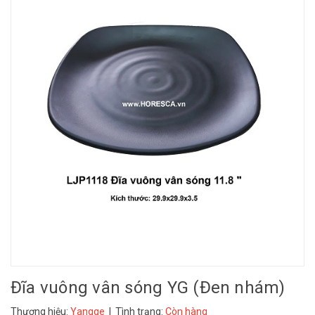
Đĩa vuông vân sóng YG (Đen nhám)
Thương hiệu:
Yangge
| Tình trạng:
Còn hàng