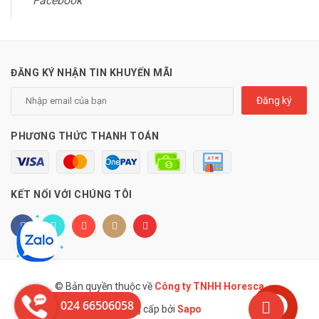
Facebook
ĐĂNG KÝ NHẬN TIN KHUYẾN MÃI
Đăng ký
PHƯƠNG THỨC THANH TOÁN
KẾT NỐI VỚI CHÚNG TÔI
© Bản quyền thuộc về
Công ty TNHH Horesca
024 66506058
Cung cấp bởi
Sapo