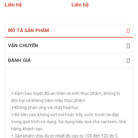
Liên hệ
Liên hệ
MÔ TẢ SẢN PHẨM
VẬN CHUYỂN
ĐÁNH GIÁ
+ Đảm bảo tuyệt đối an toàn vệ sinh thực phẩm, không bị
độc hại và không bám màu thực phẩm
+ Không phản ứng với chất hoá học
+ Độ bền cao, không sứt mẻ hoặc trầy xước trước va đập
trong quá trình sử dụng. Sử dụng hiệu quả cho canteen, nhà
hàng, khách sạn.
+ Sản phẩm chịu được nhiệt độ cao từ 100 đến 120 độ C.