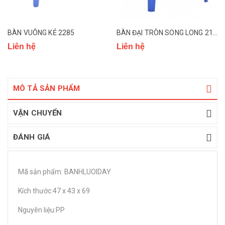
BÀN VUÔNG KẺ 2285
BÀN ĐẠI TRÒN SONG LONG 2186
Liên hệ
Liên hệ
MÔ TẢ SẢN PHẨM
VẬN CHUYỂN
ĐÁNH GIÁ
Mã sản phẩm: BANHLUOIDAY
Kích thước:47 x 43 x 69
Nguyên liệu:PP