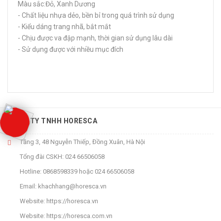
Màu sắc:Đỏ, Xanh Dương
- Chất liệu nhựa dẻo, bền bỉ trong quá trình sử dụng
- Kiểu dáng trang nhã, bắt mắt
- Chịu được va đập mạnh, thời gian sử dụng lâu dài
- Sử dụng được với nhiều mục đích
CÔNG TY TNHH HORESCA
Tầng 3, 48 Nguyễn Thiếp, Đồng Xuân, Hà Nội
Tổng đài CSKH:
024 66506058
Hotline:
0868598339
hoặc
024 66506058
Email:
khachhang@horesca.vn
Website:
https://horesca.vn
Website:
https://horesca.com.vn