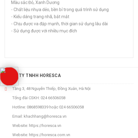
Màu sắc:Đỏ, Xanh Dương
- Chất liệu nhựa dẻo, bền bỉ trong quá trình sử dụng
- Kiểu dáng trang nhã, bắt mắt
- Chịu được va đập mạnh, thời gian sử dụng lâu dài
- Sử dụng được với nhiều mục đích
CÔNG TY TNHH HORESCA
Tầng 3, 48 Nguyễn Thiếp, Đồng Xuân, Hà Nội
Tổng đài CSKH:
024 66506058
Hotline:
0868598339
hoặc
024 66506058
Email:
khachhang@horesca.vn
Website:
https://horesca.vn
Website:
https://horesca.com.vn