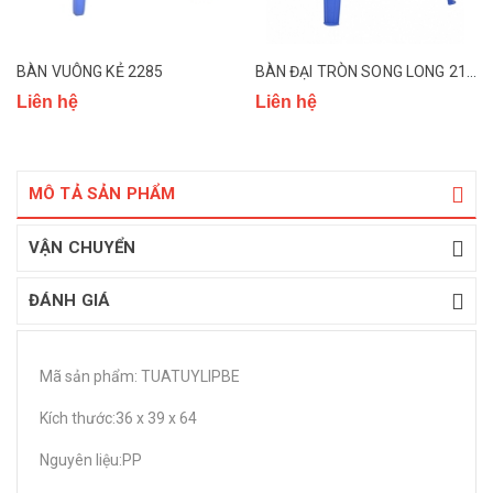
BÀN VUÔNG KẺ 2285
BÀN ĐẠI TRÒN SONG LONG 2186
Liên hệ
Liên hệ
MÔ TẢ SẢN PHẨM
VẬN CHUYỂN
ĐÁNH GIÁ
Mã sản phẩm: TUATUYLIPBE
Kích thước:36 x 39 x 64
Nguyên liệu:PP