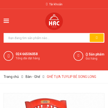
Tài khoản
024 66506058
(
) Sản phẩm
Tổng đài đặt hàng
Giỏ hàng
Trang chủ
Bàn - Ghế
GHẾ TỰA TUYLIP BÉ SONG LONG