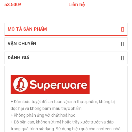
53.500₫
Liên hệ
MÔ TẢ SẢN PHẨM
VẬN CHUYỂN
ĐÁNH GIÁ
+ Đảm bảo tuyệt đối an toàn vệ sinh thực phẩm, không bị
độc hại và không bám màu thực phẩm
+ Không phản ứng với chất hoá học
+ Độ bền cao, không sứt mẻ hoặc trầy xước trước va đập
trong quá trình sử dụng. Sử dụng hiệu quả cho canteen, nhà