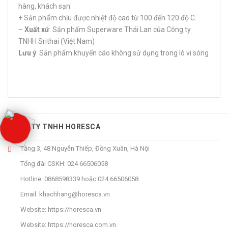
hàng, khách sạn.
+ Sản phẩm chịu được nhiệt độ cao từ 100 đến 120 độ C.
–
Xuất xứ
: Sản phẩm Superware Thái Lan của Công ty
TNHH Srithai (Việt Nam)
Lưu ý
: Sản phẩm khuyến cáo không sử dụng trong lò vi sóng
CÔNG TY TNHH HORESCA
Tầng 3, 48 Nguyễn Thiếp, Đồng Xuân, Hà Nội
Tổng đài CSKH:
024 66506058
Hotline:
0868598339
hoặc
024 66506058
Email:
khachhang@horesca.vn
Website:
https://horesca.vn
Website:
https://horesca.com.vn