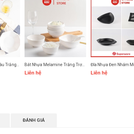
Tô Nhựa Melamine màu Trắng Trơn Superware
Bát Nhựa Melamine Trắng Trơn Superware
Liên hệ
Liên hệ
ĐÁNH GIÁ