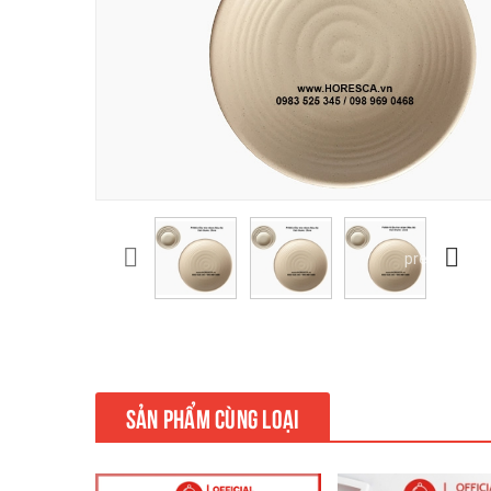
prev
SẢN PHẨM CÙNG LOẠI