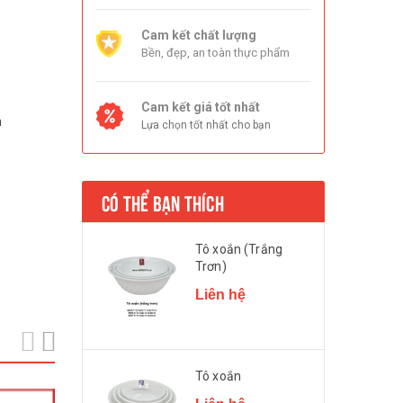
Cam kết chất lượng
Bền, đẹp, an toàn thực phẩm
Cam kết giá tốt nhất
n
Lựa chọn tốt nhất cho bạn
CÓ THỂ BẠN THÍCH
Tô xoắn (Trắng
Trơn)
Liên hệ
prev
next
Tô xoắn