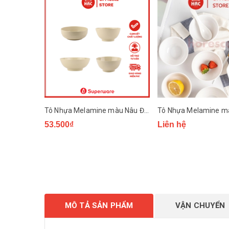
Tô Nhựa Melamine màu Nâu Đá Superware
53.500₫
Liên hệ
MÔ TẢ SẢN PHẨM
VẬN CHUYỂN