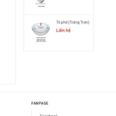
Tô phở (Trắng Trơn)
Liên hệ
FANPAGE