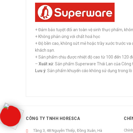
+ Đảm bảo tuyệt đối an toàn vệ sinh thực phẩm, kh
+ Không phản ứng với chất hoá học
+ Độ bền cao, không sứt mẻ hoặc trầy xước trước va 
khách sạn.
+ Sản phẩm chịu được nhiệt độ cao từ 100 đến 120 đ
–
Xuất xứ
: Sản phẩm Superware Thái Lan của Công t
Lưu ý
: Sản phẩm khuyến cáo không sử dụng trong lò 
CÔNG TY TNHH HORESCA
CHÍ
Chín
Tầng 3, 48 Nguyễn Thiếp, Đồng Xuân, Hà