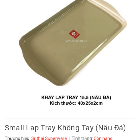
Small Lap Tray Không Tay (Nâu Đá)
Thương hiệu:
Srithai Superware
| Tình trạng:
Còn hàng