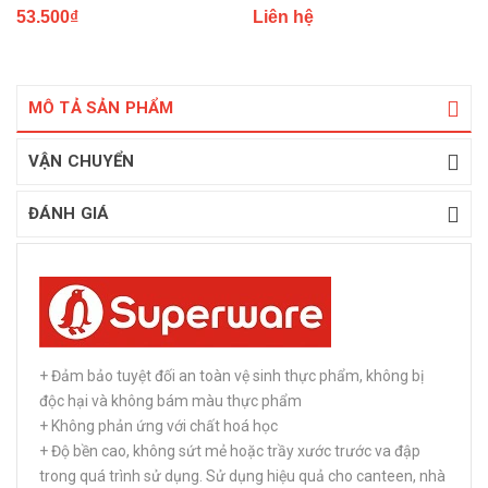
53.500₫
Liên hệ
MÔ TẢ SẢN PHẨM
VẬN CHUYỂN
ĐÁNH GIÁ
+ Đảm bảo tuyệt đối an toàn vệ sinh thực phẩm, không bị
độc hại và không bám màu thực phẩm
+ Không phản ứng với chất hoá học
+ Độ bền cao, không sứt mẻ hoặc trầy xước trước va đập
trong quá trình sử dụng. Sử dụng hiệu quả cho canteen, nhà