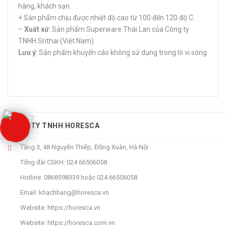
hàng, khách sạn.
+ Sản phẩm chịu được nhiệt độ cao từ 100 đến 120 độ C.
–
Xuất xứ
: Sản phẩm Superware Thái Lan của Công ty
TNHH Srithai (Việt Nam)
Lưu ý
: Sản phẩm khuyến cáo không sử dụng trong lò vi sóng
CÔNG TY TNHH HORESCA
Tầng 3, 48 Nguyễn Thiếp, Đồng Xuân, Hà Nội
Tổng đài CSKH:
024 66506058
Hotline:
0868598339
hoặc
024 66506058
Email:
khachhang@horesca.vn
Website:
https://horesca.vn
Website:
https://horesca.com.vn