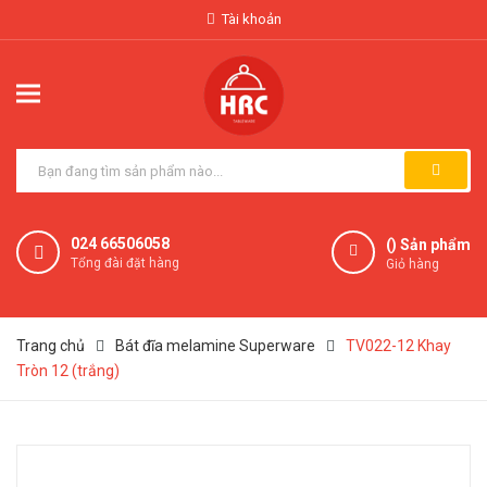
Tài khoản
024 66506058
(
) Sản phẩm
Tổng đài đặt hàng
Giỏ hàng
Trang chủ
Bát đĩa melamine Superware
TV022-12 Khay
Tròn 12 (trắng)