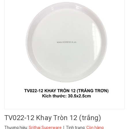
TV022-12 Khay Tròn 12 (trắng)
Thương hiệu:
Srithai Superware
| Tình trạng:
Còn hàng