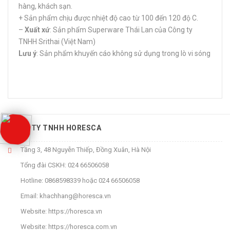
hàng, khách sạn.
+ Sản phẩm chịu được nhiệt độ cao từ 100 đến 120 độ C.
–
Xuất xứ
: Sản phẩm Superware Thái Lan của Công ty
TNHH Srithai (Việt Nam)
Lưu ý
: Sản phẩm khuyến cáo không sử dụng trong lò vi sóng
CÔNG TY TNHH HORESCA
Tầng 3, 48 Nguyễn Thiếp, Đồng Xuân, Hà Nội
Tổng đài CSKH:
024 66506058
Hotline:
0868598339
hoặc
024 66506058
Email:
khachhang@horesca.vn
Website:
https://horesca.vn
Website:
https://horesca.com.vn