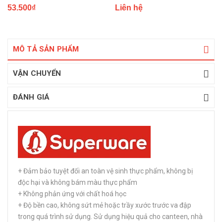
53.500₫
Liên hệ
MÔ TẢ SẢN PHẨM
VẬN CHUYỂN
ĐÁNH GIÁ
+ Đảm bảo tuyệt đối an toàn vệ sinh thực phẩm, không bị
độc hại và không bám màu thực phẩm
+ Không phản ứng với chất hoá học
+ Độ bền cao, không sứt mẻ hoặc trầy xước trước va đập
trong quá trình sử dụng. Sử dụng hiệu quả cho canteen, nhà